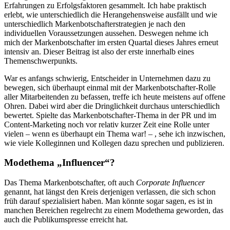
Erfahrungen zu Erfolgsfaktoren gesammelt. Ich habe praktisch
erlebt, wie unterschiedlich die Herangehensweise ausfällt und wie
unterschiedlich Markenbotschafterstrategien je nach den
individuellen Voraussetzungen aussehen. Deswegen nehme ich
mich der Markenbotschafter im ersten Quartal dieses Jahres erneut
intensiv an. Dieser Beitrag ist also der erste innerhalb eines
Themenschwerpunkts.
War es anfangs schwierig, Entscheider in Unternehmen dazu zu
bewegen, sich überhaupt einmal mit der Markenbotschafter-Rolle
aller Mitarbeitenden zu befassen, treffe ich heute meistens auf offene
Ohren. Dabei wird aber die Dringlichkeit durchaus unterschiedlich
bewertet. Spielte das Markenbotschafter-Thema in der PR und im
Content-Marketing noch vor relativ kurzer Zeit eine Rolle unter
vielen – wenn es überhaupt ein Thema war! – , sehe ich inzwischen,
wie viele Kolleginnen und Kollegen dazu sprechen und publizieren.
Modethema „Influencer“?
Das Thema Markenbotschafter, oft auch
Corporate Influencer
genannt, hat längst den Kreis derjenigen verlassen, die sich schon
früh darauf spezialisiert haben. Man könnte sogar sagen, es ist in
manchen Bereichen regelrecht zu einem Modethema geworden, das
auch die Publikumspresse erreicht hat.