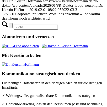
840
Dr. Kerstin Hoffmann
https://www.kerstin-hoffmann.de/pr-
doktor/wp-content/uploads/2026/01/PR-Doktor_Logo_neu.png
Dr.
Kerstin Hoffmann
2019-02-01 08:22:05
2022-03-31
17:25:16
Corporate Influencer: Worauf es ankommt – und warum
das Thema noch wichtiger wird
Abonnieren und vernetzen
Mit Kerstin arbeiten
Kommunikation strategisch neu denken
Die richtigen Botschaften in den richtigen Medien für die richtigen
Empfänger.
✓ Wirkungsvolle, gut realisierbare Kommunikationsstrategien
✓ Content-Marketing, das zu den Ressourcen passt und nachhaltig