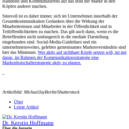
Handelns und Kommunizierens auf das Bild der Marke in den
Köpfen anderer machen.
Sinnvoll ist es daher immer, sich im Unternehmen innerhalb der
Gesamtkommunikation Gedanken über die Wirkung der
Mitarbeiterinnen und Mitarbeiter in der Öffentlichkeit und in
Teilöffentlichkeiten zu machen. Das gilt auch dann, wenn es die
Betreffenden nicht umfangreich in die mediale Darstellung
eingebunden sind. Social-Media-Guidelines und ein
unternehmensweites, gelebtes gemeinsames Markenverständnis sind
hier das Minimum.
Wer aktiv auf sichtbare Köpfe setzen will, tut gut
daran, im Rahmen der Kommunikationsstrategie eine
Markenbotschafterstrategie aktiv zu planen.
_
Artikelbild: MichaelJayBerlin/Shutterstock
Über
Letzte Artikel
Dr. Kerstin Hoffmann
Über die Autorin