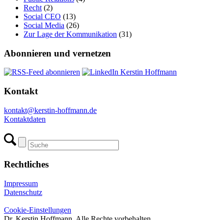
Recht
(2)
Social CEO
(13)
Social Media
(26)
Zur Lage der Kommunikation
(31)
Abonnieren und vernetzen
Kontakt
kontakt@kerstin-hoffmann.de
Kontaktdaten
Rechtliches
Impressum
Datenschutz
Cookie-Einstellungen
Dr. Kerstin Hoffmann. Alle Rechte vorbehalten.