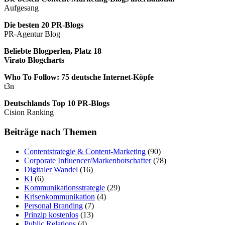
Aufgesang
Die besten 20 PR-Blogs
PR-Agentur Blog
Beliebte Blogperlen, Platz 18
Virato Blogcharts
Who To Follow: 75 deutsche Internet-Köpfe
t3n
Deutschlands Top 10 PR-Blogs
Cision Ranking
Beiträge nach Themen
Contentstrategie & Content-Marketing
(90)
Corporate Influencer/Markenbotschafter
(78)
Digitaler Wandel
(16)
KI
(6)
Kommunikationsstrategie
(29)
Krisenkommunikation
(4)
Personal Branding
(7)
Prinzip kostenlos
(13)
Public Relations
(4)