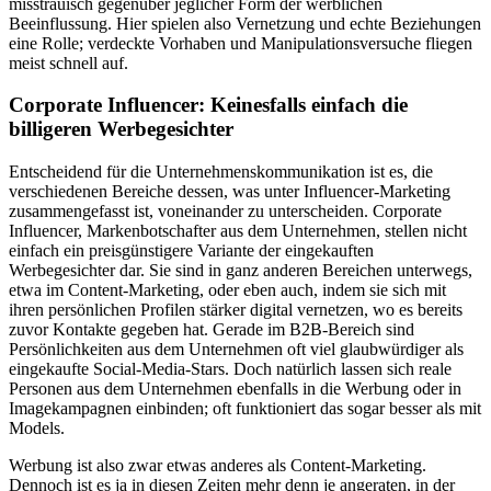
misstrauisch gegenüber jeglicher Form der werblichen
Beeinflussung. Hier spielen also Vernetzung und echte Beziehungen
eine Rolle; verdeckte Vorhaben und Manipulationsversuche fliegen
meist schnell auf.
Corporate Influencer: Keinesfalls einfach die
billigeren Werbegesichter
Entscheidend für die Unternehmenskommunikation ist es, die
verschiedenen Bereiche dessen, was unter Influencer-Marketing
zusammengefasst ist, voneinander zu unterscheiden. Corporate
Influencer, Markenbotschafter aus dem Unternehmen, stellen nicht
einfach ein preisgünstigere Variante der eingekauften
Werbegesichter dar. Sie sind in ganz anderen Bereichen unterwegs,
etwa im Content-Marketing, oder eben auch, indem sie sich mit
ihren persönlichen Profilen stärker digital vernetzen, wo es bereits
zuvor Kontakte gegeben hat. Gerade im B2B-Bereich sind
Persönlichkeiten aus dem Unternehmen oft viel glaubwürdiger als
eingekaufte Social-Media-Stars. Doch natürlich lassen sich reale
Personen aus dem Unternehmen ebenfalls in die Werbung oder in
Imagekampagnen einbinden; oft funktioniert das sogar besser als mit
Models.
Werbung ist also zwar etwas anderes als Content-Marketing.
Dennoch ist es ja in diesen Zeiten mehr denn je angeraten, in der