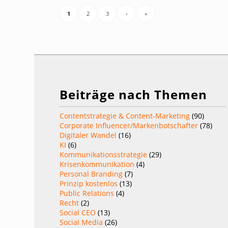
1
2
3
›
»
Beiträge nach Themen
Contentstrategie & Content-Marketing
(90)
Corporate Influencer/Markenbotschafter
(78)
Digitaler Wandel
(16)
KI
(6)
Kommunikationsstrategie
(29)
Krisenkommunikation
(4)
Personal Branding
(7)
Prinzip kostenlos
(13)
Public Relations
(4)
Recht
(2)
Social CEO
(13)
Social Media
(26)