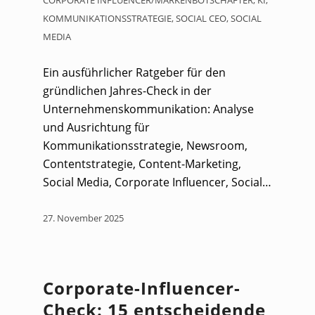
CORPORATE INFLUENCER/MARKENBOTSCHAFTER
,
KI
,
KOMMUNIKATIONSSTRATEGIE
,
SOCIAL CEO
,
SOCIAL
MEDIA
Ein ausführlicher Ratgeber für den
gründlichen Jahres-Check in der
Unternehmenskommunikation: Analyse
und Ausrichtung für
Kommunikationsstrategie, Newsroom,
Contentstrategie, Content-Marketing,
Social Media, Corporate Influencer, Social…
27. November 2025
Corporate-Influencer-
Check: 15 entscheidende