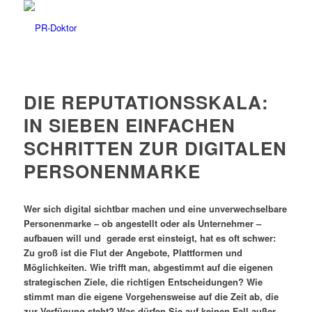
DIE REPUTATIONSSKALA:
IN SIEBEN EINFACHEN
SCHRITTEN ZUR DIGITALEN
PERSONENMARKE
Wer sich digital sichtbar machen und eine unverwechselbare
Personenmarke – ob angestellt oder als Unternehmer –
aufbauen will und gerade erst einsteigt, hat es oft schwer:
Zu groß ist die Flut der Angebote, Plattformen und
Möglichkeiten. Wie trifft man, abgestimmt auf die eigenen
strategischen Ziele, die richtigen Entscheidungen? Wie
stimmt man die eigene Vorgehensweise auf die Zeit ab, die
zur Verfügung steht? Was dürfen Sie auf keinen Fall außer