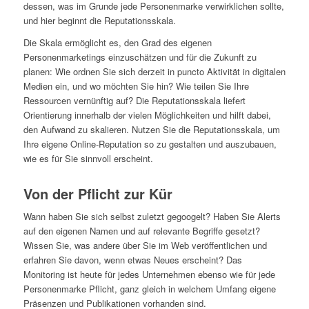
dessen, was im Grunde jede Personenmarke verwirklichen sollte,
und hier beginnt die Reputationsskala.
Die Skala ermöglicht es, den Grad des eigenen
Personenmarketings einzuschätzen und für die Zukunft zu
planen: Wie ordnen Sie sich derzeit in puncto Aktivität in digitalen
Medien ein, und wo möchten Sie hin? Wie teilen Sie Ihre
Ressourcen vernünftig auf? Die Reputationsskala liefert
Orientierung innerhalb der vielen Möglichkeiten und hilft dabei,
den Aufwand zu skalieren. Nutzen Sie die Reputationsskala, um
Ihre eigene Online-Reputation so zu gestalten und auszubauen,
wie es für Sie sinnvoll erscheint.
Von der Pflicht zur Kür
Wann haben Sie sich selbst zuletzt gegoogelt? Haben Sie Alerts
auf den eigenen Namen und auf relevante Begriffe gesetzt?
Wissen Sie, was andere über Sie im Web veröffentlichen und
erfahren Sie davon, wenn etwas Neues erscheint? Das
Monitoring ist heute für jedes Unternehmen ebenso wie für jede
Personenmarke Pflicht, ganz gleich in welchem Umfang eigene
Präsenzen und Publikationen vorhanden sind.