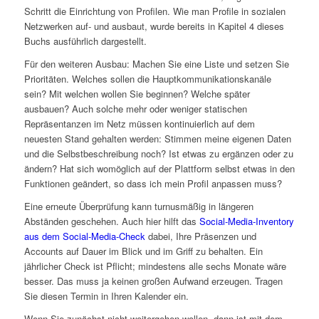
Schritt die Einrichtung von Profilen. Wie man Profile in sozialen
Netzwerken auf- und ausbaut, wurde bereits in Kapitel 4 dieses
Buchs ausführlich dargestellt.
Für den weiteren Ausbau: Machen Sie eine Liste und setzen Sie
Prioritäten. Welches sollen die Hauptkommunikationskanäle
sein? Mit welchen wollen Sie beginnen? Welche später
ausbauen? Auch solche mehr oder weniger statischen
Repräsentanzen im Netz müssen kontinuierlich auf dem
neuesten Stand gehalten werden: Stimmen meine eigenen Daten
und die Selbstbeschreibung noch? Ist etwas zu ergänzen oder zu
ändern? Hat sich womöglich auf der Plattform selbst etwas in den
Funktionen geändert, so dass ich mein Profil anpassen muss?
Eine erneute Überprüfung kann turnusmäßig in längeren
Abständen geschehen. Auch hier hilft das
Social-Media-Inventory
aus dem Social-Media-Check
dabei, Ihre Präsenzen und
Accounts auf Dauer im Blick und im Griff zu behalten. Ein
jährlicher Check ist Pflicht; mindestens alle sechs Monate wäre
besser. Das muss ja keinen großen Aufwand erzeugen. Tragen
Sie diesen Termin in Ihren Kalender ein.
Wenn Sie zunächst nicht weitergehen wollen, dann ist mit dem