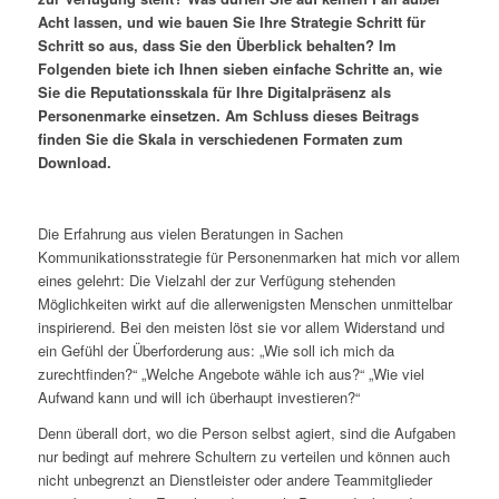
Acht lassen, und wie bauen Sie Ihre Strategie Schritt für
Schritt so aus, dass Sie den Überblick behalten? Im
Folgenden biete ich Ihnen sieben einfache Schritte an, wie
Sie die Reputationsskala für Ihre Digitalpräsenz als
Personenmarke einsetzen. Am Schluss dieses Beitrags
finden Sie die Skala in verschiedenen Formaten zum
Download.
Die Erfahrung aus vielen Beratungen in Sachen
Kommunikationsstrategie für Personenmarken hat mich vor allem
eines gelehrt: Die Vielzahl der zur Verfügung stehenden
Möglichkeiten wirkt auf die allerwenigsten Menschen unmittelbar
inspirierend. Bei den meisten löst sie vor allem Widerstand und
ein Gefühl der Überforderung aus: „Wie soll ich mich da
zurechtfinden?“ „Welche Angebote wähle ich aus?“ „Wie viel
Aufwand kann und will ich überhaupt investieren?“
Denn überall dort, wo die Person selbst agiert, sind die Aufgaben
nur bedingt auf mehrere Schultern zu verteilen und können auch
nicht unbegrenzt an Dienstleister oder andere Teammitglieder