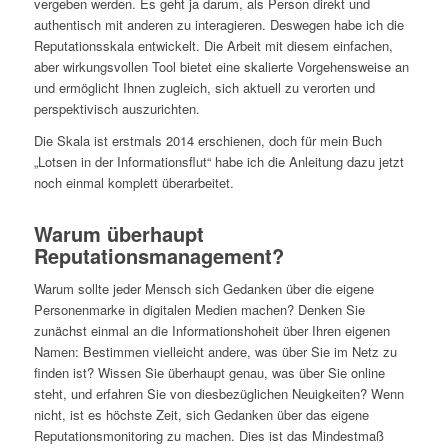
vergeben werden. Es geht ja darum, als Person direkt und
authentisch mit anderen zu interagieren. Deswegen habe ich die
Reputationsskala entwickelt. Die Arbeit mit diesem einfachen,
aber wirkungsvollen Tool bietet eine skalierte Vorgehensweise an
und ermöglicht Ihnen zugleich, sich aktuell zu verorten und
perspektivisch auszurichten.
Die Skala ist erstmals 2014 erschienen, doch für mein Buch
„Lotsen in der Informationsflut“ habe ich die Anleitung dazu jetzt
noch einmal komplett überarbeitet.
Warum überhaupt
Reputationsmanagement?
Warum sollte jeder Mensch sich Gedanken über die eigene
Personenmarke in digitalen Medien machen? Denken Sie
zunächst einmal an die Informationshoheit über Ihren eigenen
Namen: Bestimmen vielleicht andere, was über Sie im Netz zu
finden ist? Wissen Sie überhaupt genau, was über Sie online
steht, und erfahren Sie von diesbezüglichen Neuigkeiten? Wenn
nicht, ist es höchste Zeit, sich Gedanken über das eigene
Reputationsmonitoring zu machen. Dies ist das Mindestmaß