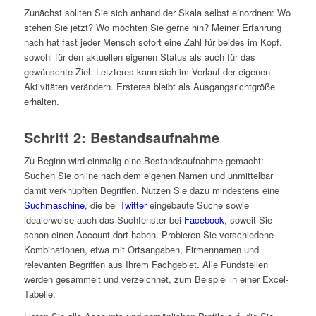
Zunächst sollten Sie sich anhand der Skala selbst einordnen: Wo
stehen Sie jetzt? Wo möchten Sie gerne hin? Meiner Erfahrung
nach hat fast jeder Mensch sofort eine Zahl für beides im Kopf,
sowohl für den aktuellen eigenen Status als auch für das
gewünschte Ziel. Letzteres kann sich im Verlauf der eigenen
Aktivitäten verändern. Ersteres bleibt als Ausgangsrichtgröße
erhalten.
Schritt 2: Bestandsaufnahme
Zu Beginn wird einmalig eine Bestandsaufnahme gemacht:
Suchen Sie online nach dem eigenen Namen und unmittelbar
damit verknüpften Begriffen. Nutzen Sie dazu mindestens eine
Suchmaschine
, die bei
Twitter
eingebaute Suche sowie
idealerweise auch das Suchfenster bei
Facebook
, soweit Sie
schon einen Account dort haben. Probieren Sie verschiedene
Kombinationen, etwa mit Ortsangaben, Firmennamen und
relevanten Begriffen aus Ihrem Fachgebiet. Alle Fundstellen
werden gesammelt und verzeichnet, zum Beispiel in einer Excel-
Tabelle.