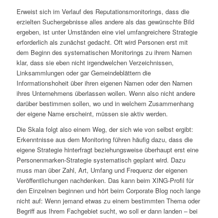
Erweist sich im Verlauf des Reputationsmonitorings, dass die
erzielten Suchergebnisse alles andere als das gewünschte Bild
ergeben, ist unter Umständen eine viel umfangreichere Strategie
erforderlich als zunächst gedacht. Oft wird Personen erst mit
dem Beginn des systematischen Monitorings zu ihrem Namen
klar, dass sie eben nicht irgendwelchen Verzeichnissen,
Linksammlungen oder gar Gemeindeblättern die
Informationshoheit über ihren eigenen Namen oder den Namen
ihres Unternehmens überlassen wollen. Wenn also nicht andere
darüber bestimmen sollen, wo und in welchem Zusammenhang
der eigene Name erscheint, müssen sie aktiv werden.
Die Skala folgt also einem Weg, der sich wie von selbst ergibt:
Erkenntnisse aus dem Monitoring führen häufig dazu, dass die
eigene Strategie hinterfragt beziehungsweise überhaupt erst eine
Personenmarken-Strategie systematisch geplant wird. Dazu
muss man über Zahl, Art, Umfang und Frequenz der eigenen
Veröffentlichungen nachdenken. Das kann beim XING-Profil für
den Einzelnen beginnen und hört beim Corporate Blog noch lange
nicht auf: Wenn jemand etwas zu einem bestimmten Thema oder
Begriff aus Ihrem Fachgebiet sucht, wo soll er dann landen – bei