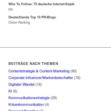
Who To Follow: 75 deutsche Internet-Köpfe
t3n
Deutschlands Top 10 PR-Blogs
Cision Ranking
BEITRÄGE NACH THEMEN
Contentstrategie & Content-Marketing
(90)
Corporate Influencer/Markenbotschafter
(78)
Digitaler Wandel
(16)
KI
(6)
Kommunikationsstrategie
(29)
Krisenkommunikation
(4)
Personal Branding
(7)