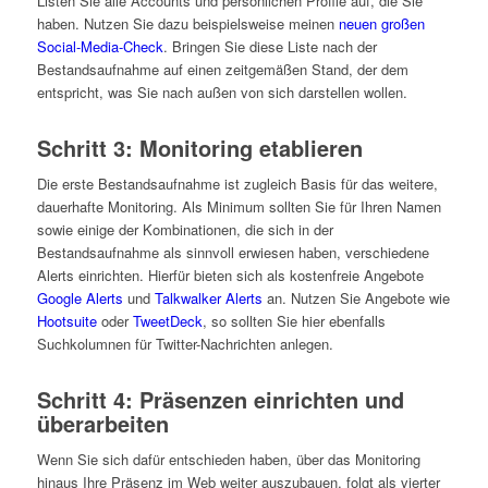
Listen Sie alle Accounts und persönlichen Profile auf, die Sie
haben. Nutzen Sie dazu beispielsweise meinen
neuen großen
Social-Media-Check
. Bringen Sie diese Liste nach der
Bestandsaufnahme auf einen zeitgemäßen Stand, der dem
entspricht, was Sie nach außen von sich darstellen wollen.
Schritt 3: Monitoring etablieren
Die erste Bestandsaufnahme ist zugleich Basis für das weitere,
dauerhafte Monitoring. Als Minimum sollten Sie für Ihren Namen
sowie einige der Kombinationen, die sich in der
Bestandsaufnahme als sinnvoll erwiesen haben, verschiedene
Alerts einrichten. Hierfür bieten sich als kostenfreie Angebote
Google Alerts
und
Talkwalker Alerts
an. Nutzen Sie Angebote wie
Hootsuite
oder
TweetDeck
, so sollten Sie hier ebenfalls
Suchkolumnen für Twitter-Nachrichten anlegen.
Schritt 4: Präsenzen einrichten und
überarbeiten
Wenn Sie sich dafür entschieden haben, über das Monitoring
hinaus Ihre Präsenz im Web weiter auszubauen, folgt als vierter