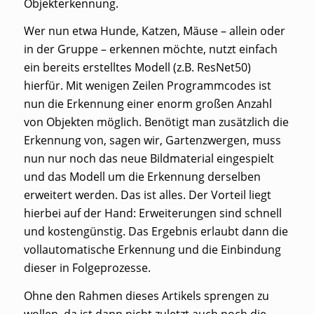
Objekterkennung.
Wer nun etwa Hunde, Katzen, Mäuse – allein oder
in der Gruppe – erkennen möchte, nutzt einfach
ein bereits erstelltes Modell (z.B. ResNet50)
hierfür. Mit wenigen Zeilen Programmcodes ist
nun die Erkennung einer enorm großen Anzahl
von Objekten möglich. Benötigt man zusätzlich die
Erkennung von, sagen wir, Gartenzwergen, muss
nun nur noch das neue Bildmaterial eingespielt
und das Modell um die Erkennung derselben
erweitert werden. Das ist alles. Der Vorteil liegt
hierbei auf der Hand: Erweiterungen sind schnell
und kostengünstig. Das Ergebnis erlaubt dann die
vollautomatische Erkennung und die Einbindung
dieser in Folgeprozesse.
Ohne den Rahmen dieses Artikels sprengen zu
wollen, da ist dann nicht zuletzt auch noch die