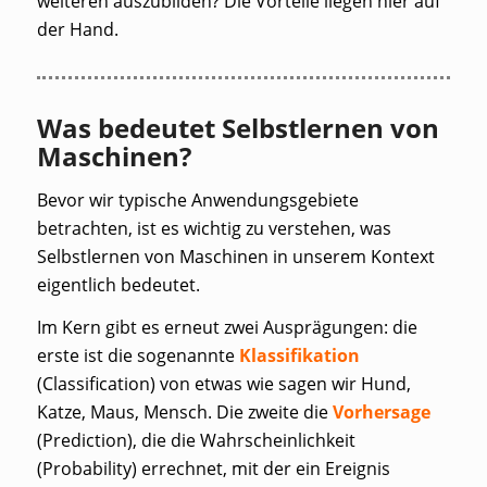
weiteren auszubilden? Die Vorteile liegen hier auf
der Hand.
Was bedeutet Selbstlernen von
Maschinen?
Bevor wir typische Anwendungsgebiete
betrachten, ist es wichtig zu verstehen, was
Selbstlernen von Maschinen in unserem Kontext
eigentlich bedeutet.
Im Kern gibt es erneut zwei Ausprägungen: die
erste ist die sogenannte
Klassifikation
(
Classification
) von etwas wie sagen wir Hund,
Katze, Maus, Mensch. Die zweite die
Vorhersage
(
Prediction
), die die Wahrscheinlichkeit
(
Probability
) errechnet, mit der ein Ereignis