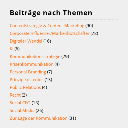
Beiträge nach Themen
Contentstrategie & Content-Marketing
(90)
Corporate Influencer/Markenbotschafter
(78)
Digitaler Wandel
(16)
KI
(6)
Kommunikationsstrategie
(29)
Krisenkommunikation
(4)
Personal Branding
(7)
Prinzip kostenlos
(13)
Public Relations
(4)
Recht
(2)
Social CEO
(13)
Social Media
(26)
Zur Lage der Kommunikation
(31)