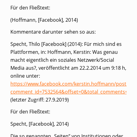
Für den Fließtext:
(Hoffmann, [Facebook], 2014)
Kommentare darunter sehen so aus:
Specht, Thilo [Facebook] (2014): Für mich sind es
Plattformen, in: Hoffmann, Kerstin: Was genau
macht eigentlich ein soziales Netzwerk/Social
Media aus?, veröffentlicht am 22.2.2014 um 9:18 h,
online unter:
https://www.facebook.com/kerstin.hoffmann/posts/1
comment_id=7532564&offset=0&total_comments=31
(letzter Zugriff: 27.9.2019)
Für den Fließtext:
Specht, [Facebook], 2014)
Die so genannten „Seiten“ von Institutionen oder