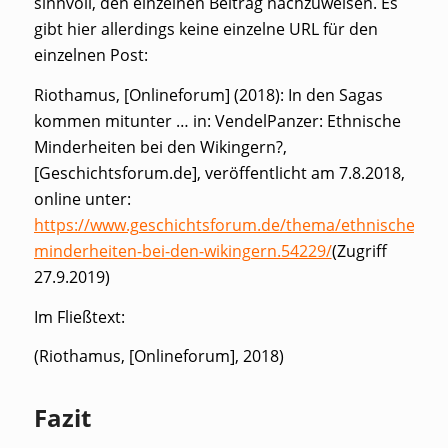
sinnvoll, den einzelnen Beitrag nachzuweisen. Es
gibt hier allerdings keine einzelne URL für den
einzelnen Post:
Riothamus, [Onlineforum] (2018): In den Sagas
kommen mitunter … in: VendelPanzer: Ethnische
Minderheiten bei den Wikingern?,
[Geschichtsforum.de], veröffentlicht am 7.8.2018,
online unter:
https://www.geschichtsforum.de/thema/ethnische-
minderheiten-bei-den-wikingern.54229/
(Zugriff
27.9.2019)
Im Fließtext:
(Riothamus, [Onlineforum], 2018)
Fazit