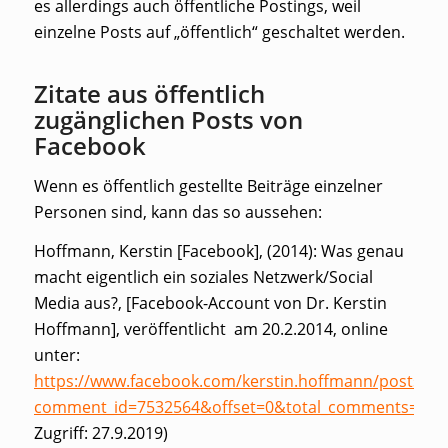
es allerdings auch öffentliche Postings, weil
einzelne Posts auf „öffentlich“ geschaltet werden.
Zitate aus öffentlich
zugänglichen Posts von
Facebook
Wenn es öffentlich gestellte Beiträge einzelner
Personen sind, kann das so aussehen:
Hoffmann, Kerstin [Facebook], (2014): Was genau
macht eigentlich ein soziales Netzwerk/Social
Media aus?, [Facebook-Account von Dr. Kerstin
Hoffmann], veröffentlicht am 20.2.2014, online
unter:
https://www.facebook.com/kerstin.hoffmann/posts/1
comment_id=7532564&offset=0&total_comments=31
(
Zugriff: 27.9.2019)