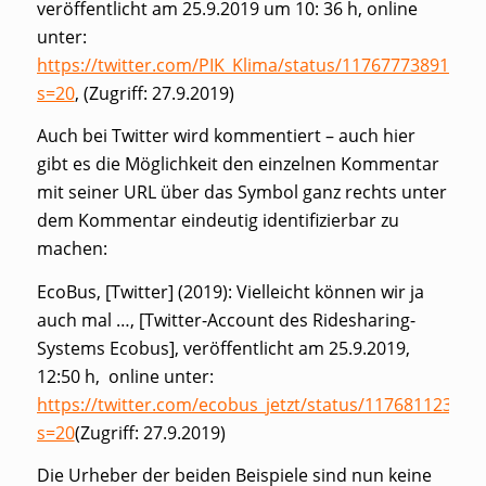
veröffentlicht am 25.9.2019 um 10: 36 h, online
unter:
https://twitter.com/PIK_Klima/status/11767773891137
s=20
, (Zugriff: 27.9.2019)
Auch bei Twitter wird kommentiert – auch hier
gibt es die Möglichkeit den einzelnen Kommentar
mit seiner URL über das Symbol ganz rechts unter
dem Kommentar eindeutig identifizierbar zu
machen:
EcoBus, [Twitter] (2019): Vielleicht können wir ja
auch mal …, [Twitter-Account des Ridesharing-
Systems Ecobus], veröffentlicht am 25.9.2019,
12:50 h, online unter:
https://twitter.com/ecobus_jetzt/status/11768112311
s=20
(Zugriff: 27.9.2019)
Die Urheber der beiden Beispiele sind nun keine