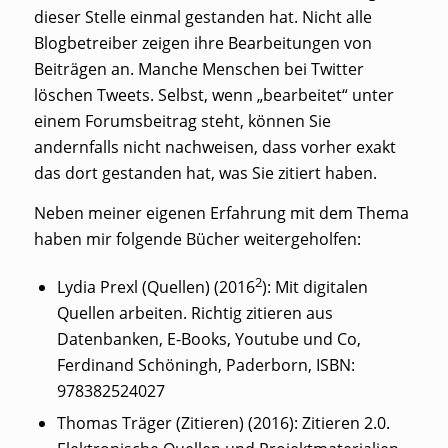
dieser Stelle einmal gestanden hat. Nicht alle
Blogbetreiber zeigen ihre Bearbeitungen von
Beiträgen an. Manche Menschen bei Twitter
löschen Tweets. Selbst, wenn „bearbeitet“ unter
einem Forumsbeitrag steht, können Sie
andernfalls nicht nachweisen, dass vorher exakt
das dort gestanden hat, was Sie zitiert haben.
Neben meiner eigenen Erfahrung mit dem Thema
haben mir folgende Bücher weitergeholfen:
2
Lydia Prexl (Quellen) (2016
): Mit digitalen
Quellen arbeiten. Richtig zitieren aus
Datenbanken, E-Books, Youtube und Co,
Ferdinand Schöningh, Paderborn, ISBN:
978382524027
Thomas Träger (Zitieren) (2016): Zitieren 2.0.