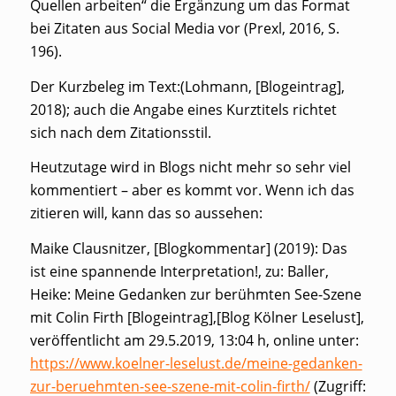
Quellen arbeiten“ die Ergänzung um das Format
bei Zitaten aus Social Media vor (Prexl, 2016, S.
196).
Der Kurzbeleg im Text:(Lohmann, [Blogeintrag],
2018); auch die Angabe eines Kurztitels richtet
sich nach dem Zitationsstil.
Heutzutage wird in Blogs nicht mehr so sehr viel
kommentiert – aber es kommt vor. Wenn ich das
zitieren will, kann das so aussehen:
Maike Clausnitzer, [Blogkommentar] (2019): Das
ist eine spannende Interpretation!, zu: Baller,
Heike: Meine Gedanken zur berühmten See-Szene
mit Colin Firth [Blogeintrag],[Blog Kölner Leselust],
veröffentlicht am 29.5.2019, 13:04 h, online unter:
https://www.koelner-leselust.de/meine-gedanken-
zur-beruehmten-see-szene-mit-colin-firth/
(Zugriff: