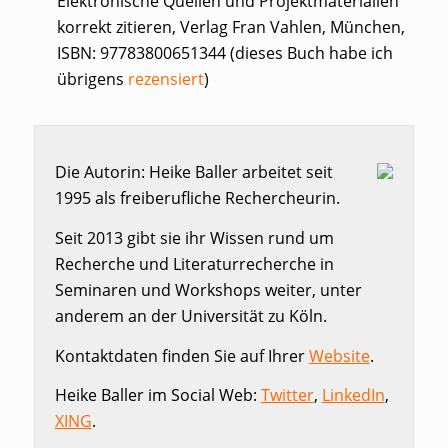
Elektronische Quellen und Projektmaterialien
korrekt zitieren, Verlag Fran Vahlen, München,
ISBN: 97783800651344 (dieses Buch habe ich
übrigens
rezensiert
)
Die Autorin: Heike Baller arbeitet seit
1995 als freiberufliche Rechercheurin.
Seit 2013 gibt sie ihr Wissen rund um
Recherche und Literaturrecherche in
Seminaren und Workshops weiter, unter
anderem an der Universität zu Köln.
Kontaktdaten finden Sie auf Ihrer
Website
.
Heike Baller im Social Web:
Twitter
,
LinkedIn
,
XING
.