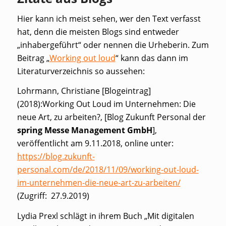
Hier kann ich meist sehen, wer den Text verfasst
hat, denn die meisten Blogs sind entweder
„inhabergeführt“ oder nennen die Urheberin. Zum
Beitrag „
Working out loud
“ kann das dann im
Literaturverzeichnis so aussehen:
Lohrmann, Christiane [Blogeintrag]
(2018):Working Out Loud im Unternehmen: Die
neue Art, zu arbeiten?, [Blog Zukunft Personal der
spring Messe Management GmbH
],
veröffentlicht am 9.11.2018, online unter:
https://blog.zukunft-
personal.com/de/2018/11/09/working-out-loud-
im-unternehmen-die-neue-art-zu-arbeiten/
(Zugriff: 27.9.2019)
Lydia Prexl schlägt in ihrem Buch „Mit digitalen