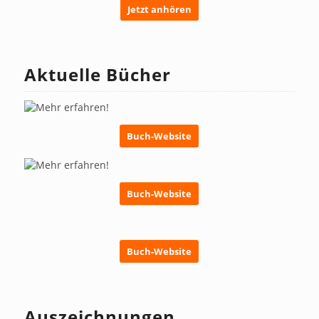
Jetzt anhören
Aktuelle Bücher
Buch-Website
Buch-Website
Buch-Website
Auszeichnungen