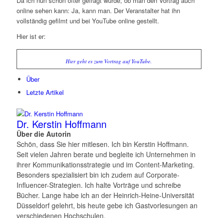
Da ich nun schon öfter gefragt wurde, ob man den Vortrag auch
online sehen kann: Ja, kann man. Der Veranstalter hat ihn
vollständig gefilmt und bei YouTube online gestellt.
Hier ist er:
Hier geht es zum Vortrag auf YouTube.
Über
Letzte Artikel
Dr. Kerstin Hoffmann
Über die Autorin
Schön, dass Sie hier mitlesen. Ich bin Kerstin Hoffmann.
Seit vielen Jahren berate und begleite ich Unternehmen in
ihrer Kommunikationsstrategie und im Content-Marketing.
Besonders spezialisiert bin ich zudem auf Corporate-
Influencer-Strategien. Ich halte Vorträge und schreibe
Bücher. Lange habe ich an der Heinrich-Heine-Universität
Düsseldorf gelehrt, bis heute gebe ich Gastvorlesungen an
verschiedenen Hochschulen.