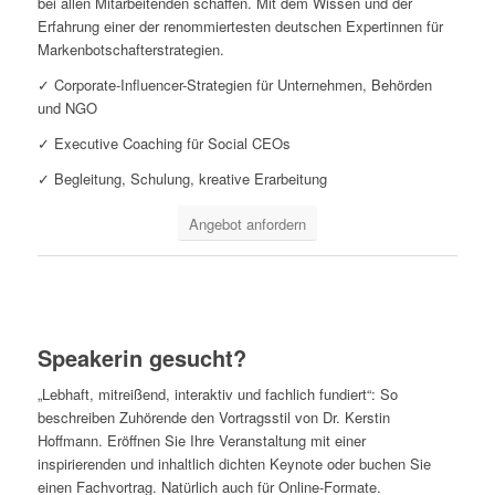
bei allen Mitarbeitenden schaffen. Mit dem Wissen und der
Erfahrung einer der renommiertesten deutschen Expertinnen für
Markenbotschafterstrategien.
✓ Corporate-Influencer-Strategien für Unternehmen, Behörden
und NGO
✓ Executive Coaching für Social CEOs
✓ Begleitung, Schulung, kreative Erarbeitung
Angebot anfordern
Speakerin gesucht?
„Lebhaft, mitreißend, interaktiv und fachlich fundiert“: So
beschreiben Zuhörende den Vortragsstil von Dr. Kerstin
Hoffmann. Eröffnen Sie Ihre Veranstaltung mit einer
inspirierenden und inhaltlich dichten Keynote oder buchen Sie
einen Fachvortrag. Natürlich auch für Online-Formate.