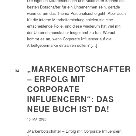
Die eigenen Mitarbeiterinnen und Mitarbeiter können die
besten Botschafter für ein Unternehmen sein, gerade
wenn es um das Thema Personalsuche geht. Aber auch
für die interne Mitarbeiterbindung spielen sie eine
entscheidende Rolle; und diese wiederum hat viel mit
der Unternehmenskultur insgesamt zu tun. Worauf
kommt es an, wenn Corporate Influencer auf die
Arbeitgebermarke einzahlen sollen? […]
„MARKENBOTSCHAFTER
34
– ERFOLG MIT
CORPORATE
INFLUENCERN“: DAS
NEUE BUCH IST DA!
15. MAI 2020
„Markenbotschafter – Erfolg mit Corporate Influencern.