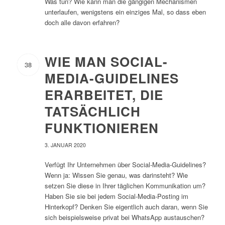
Was tun? Wie kann man die gängigen Mechanismen
unterlaufen, wenigstens ein einziges Mal, so dass eben
doch alle davon erfahren?
WIE MAN SOCIAL-
38
MEDIA-GUIDELINES
ERARBEITET, DIE
TATSÄCHLICH
FUNKTIONIEREN
3. JANUAR 2020
Verfügt Ihr Unternehmen über Social-Media-Guidelines?
Wenn ja: Wissen Sie genau, was darinsteht? Wie
setzen Sie diese in Ihrer täglichen Kommunikation um?
Haben Sie sie bei jedem Social-Media-Posting im
Hinterkopf? Denken Sie eigentlich auch daran, wenn Sie
sich beispielsweise privat bei WhatsApp austauschen?