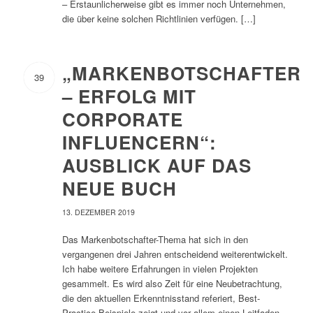
– Erstaunlicherweise gibt es immer noch Unternehmen,
die über keine solchen Richtlinien verfügen. […]
„MARKENBOTSCHAFTER
39
– ERFOLG MIT
CORPORATE
INFLUENCERN“:
AUSBLICK AUF DAS
NEUE BUCH
13. DEZEMBER 2019
Das Markenbotschafter-Thema hat sich in den
vergangenen drei Jahren entscheidend weiterentwickelt.
Ich habe weitere Erfahrungen in vielen Projekten
gesammelt. Es wird also Zeit für eine Neubetrachtung,
die den aktuellen Erkenntnisstand referiert, Best-
Practice-Beispiele zeigt und vor allem einen Leitfaden