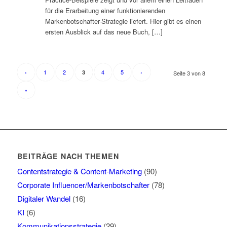
für die Erarbeitung einer funktionierenden
Markenbotschafter-Strategie liefert. Hier gibt es einen
ersten Ausblick auf das neue Buch, […]
‹
1
2
4
5
›
3
Seite 3 von 8
»
BEITRÄGE NACH THEMEN
Contentstrategie & Content-Marketing
(90)
Corporate Influencer/Markenbotschafter
(78)
Digitaler Wandel
(16)
KI
(6)
Kommunikationsstrategie
(29)