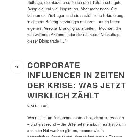
Beiträge, die hierzu erschienen sind, liefern sehr gute
Beispiele und viel Inspiration. Aber mehr noch: Sie
können die Zielfragen und die ausführliche Erläuterung
in diesem Beitrag hervorragend nutzen, um an Ihrem
eigenen Personal Branding zu arbeiten. Möchten Sie
von weiteren Aktionen oder der nächsten Neuauflage
dieser Blogparade […]
CORPORATE
36
INFLUENCER IN ZEITEN
DER KRISE: WAS JETZT
WIRKLICH ZÄHLT
6. APRIL 2020
Wenn alles im Ausnahmezustand ist, dann ist es auch
– und erst recht! – die Unternehmenskommunikation. In
sozialen Netzwerken gibt es, ebenso wie in
persönlichen Gesprächen, derzeit fast nur ein Thema;