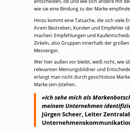
entscheiden, ob und wie sich andere mit d
wie sie eine Bindung zu der Marke empfinde
Hinzu kommt eine Tatsache, die sich viele
ihrem Bestreben, Kunden und Empfehler übe
machen: Empfehlungen und Kaufentscheidun
Zirkeln, also Gruppen innerhalb der große
Messenger.
Wer hier außen vor bleibt, weiß nicht, wie ü
relevanten Meinungsbildner und Entscheide
erlangt man nicht durch gesichtslose Marke
Marke (ein-)stehen.
»Ich sehe mich als Markenbotscha
meinem Unternehmen identifizi
Jürgen Scheer, Leiter Zentrala
Unternehmenskommunikation