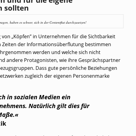
 sollten
ragen, haben es schwer, sich in der Contentflut durchzusetzen!
g von „Köpfen” in Unternehmen für die Sichtbarkeit
In Zeiten der Informationsüberflutung bestimmen
wahrgenommen werden und welche sich nicht
und andere Protagonisten, wie ihre Gesprächspartner
n Bezugsgruppen. Dass gute persönliche Beziehungen
 Netzwerken zugleich der eigenen Personenmarke
ch in sozialen Medien ein
ehmens. Natürlich gilt dies für
Maße.«
ik