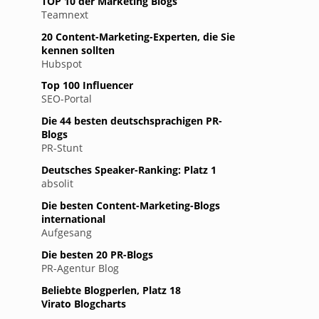
TOP 10 der Marketing Blogs
Teamnext
20 Content-Marketing-Experten, die Sie
kennen sollten
Hubspot
Top 100 Influencer
SEO-Portal
Die 44 besten deutschsprachigen PR-
Blogs
PR-Stunt
Deutsches Speaker-Ranking: Platz 1
absolit
Die besten Content-Marketing-Blogs
international
Aufgesang
Die besten 20 PR-Blogs
PR-Agentur Blog
Beliebte Blogperlen, Platz 18
Virato Blogcharts