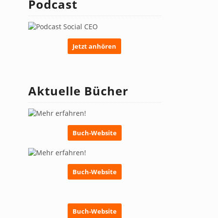
Podcast
Jetzt anhören
Aktuelle Bücher
Buch-Website
Buch-Website
Buch-Website