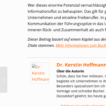
Wer dieses enorme Potenzial vernachlässigt,
Informationsflut zu behaupten. Das gilt für
Unternehmen und einzelne Freiberufler. In
Kommunikation der Führungsspitze in das U
inneren Rück- und Zusammenhalt als auch 
Dieser Beitrag basiert auf einem Kapitel aus d
Zitate stammen.
Mehr Informationen zum Buch 
Dr. Kerstin Hoffman
Über die Autorin
Mein neues Buch ist da:
Schön, dass Sie hier mitlesen. 
„Lotsen in der
begleite ich Unternehmen in i
Informationsflut“
Besonders spezialisiert bin ic
Vorträge und schreibe Bücher.
Düsseldorf gelehrt, bis heute
→ Erfahren Sie mehr über das