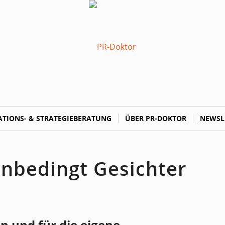
TIONS- & STRATEGIEBERATUNG
ÜBER PR-DOKTOR
NEWSL
bedingt Gesichter
n und für die eigene