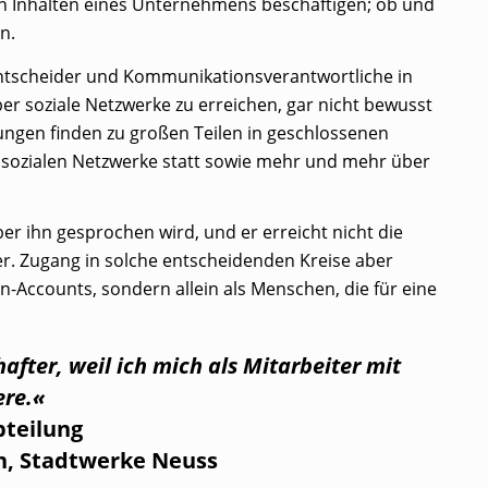
en Inhalten eines Unternehmens beschäftigen; ob und
n.
 Entscheider und Kommunikationsverantwortliche in
r soziale Netzwerke zu erreichen, gar nicht bewusst
gen finden zu großen Teilen in geschlossenen
n sozialen Netzwerke statt sowie mehr und mehr über
ber ihn gesprochen wird, und er erreicht nicht die
r. Zugang in solche entscheidenden Kreise aber
n-Accounts, sondern allein als Menschen, die für eine
fter, weil ich mich als Mitarbeiter mit
ere.«
bteilung
, Stadtwerke Neuss