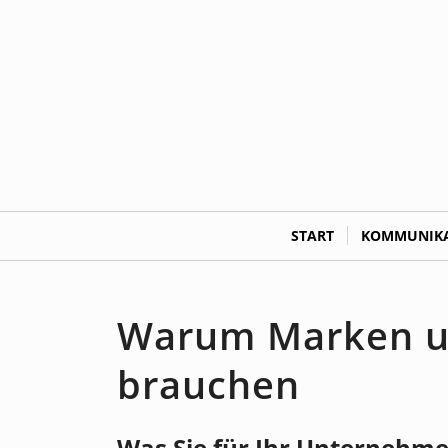
START
KOMMUNIKA
Warum Marken un
brauchen
Was Sie für Ihr Unternehme