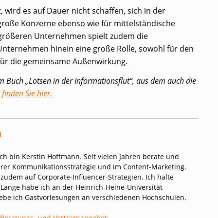
 wird es auf Dauer nicht schaffen, sich in der
 große Konzerne ebenso wie für mittelständische
 größeren Unternehmen spielt zudem die
nternehmen hinein eine große Rolle, sowohl für den
für die gemeinsame Außenwirkung.
em Buch „Lotsen in der Informationsflut“, aus dem auch die
finden Sie hier.
n
Ich bin Kerstin Hoffmann. Seit vielen Jahren berate und
hrer Kommunikationsstrategie und im Content-Marketing.
h zudem auf Corporate-Influencer-Strategien. Ich halte
 Lange habe ich an der Heinrich-Heine-Universität
 gebe ich Gastvorlesungen an verschiedenen Hochschulen.
 Beratungs- und Vortragsangebot.