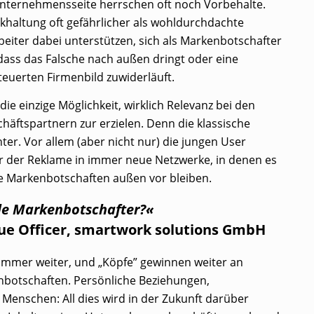
 Unternehmensseite herrschen oft noch Vorbehalte.
ckhaltung oft gefährlicher als wohldurchdachte
beiter dabei unterstützen, sich als Markenbotschafter
 dass das Falsche nach außen dringt oder eine
teuerten Firmenbild zuwiderläuft.
die einzige Möglichkeit, wirklich Relevanz bei den
ftspartnern zur erzielen. Denn die klassische
er. Vor allem (aber nicht nur) die jungen User
vor der Reklame in immer neue Netzwerke, in denen es
e Markenbotschaften außen vor bleiben.
lle Markenbotschafter?«
nue Officer, smartwork solutions GmbH
 immer weiter, und „Köpfe” gewinnen weiter an
botschaften. Persönliche Beziehungen,
Menschen: All dies wird in der Zukunft darüber