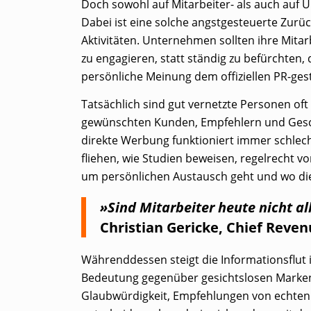
Doch sowohl auf Mitarbeiter- als auch auf
Dabei ist eine solche angstgesteuerte Zurü
Aktivitäten. Unternehmen sollten ihre Mitar
zu engagieren, statt ständig zu befürchten,
persönliche Meinung dem offiziellen PR-ges
Tatsächlich sind gut vernetzte Personen oft 
gewünschten Kunden, Empfehlern und Geschä
direkte Werbung funktioniert immer schlecht
fliehen, wie Studien beweisen, regelrecht 
um persönlichen Austausch geht und wo di
»Sind Mitarbeiter heute nicht a
Christian Gericke, Chief Reve
Währenddessen steigt die Informationsflut
Bedeutung gegenüber gesichtslosen Marken
Glaubwürdigkeit, Empfehlungen von echten 