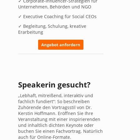
✓ Corporate-Influencer-Strategien für
Unternehmen, Behörden und NGO
✓ Executive Coaching für Social CEOs
✓ Begleitung, Schulung, kreative
Erarbeitung
Angebot anfordern
Speakerin gesucht?
„Lebhaft, mitreißend, interaktiv und
fachlich fundiert“: So beschreiben
Zuhörende den Vortragsstil von Dr.
Kerstin Hoffmann. Eröffnen Sie Ihre
Veranstaltung mit einer inspirierenden
und inhaltlich dichten Keynote oder
buchen Sie einen Fachvortrag. Natürlich
auch für Online-Formate.