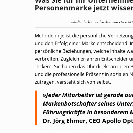
Personenmarke jetzt wissen
Inhalte, die kein wiedererkennbares Gesicht t
Mehr denn je ist die persönliche Vernetzun
und den Erfolg einer Marke entscheidend. 
persönliche Beziehungen, welche Inhalte 
verbreiten. Zugleich erfahren Entscheider 
„ticken”. Sie haben das Ohr direkt an ihre
und die professionelle Präsenz in sozialen
zutragen, versteht sich von selbst.
»Jeder Mitarbeiter ist gerade au
Markenbotschafter seines Untern
Führungskräfte in besonderem 
Dr. Jörg Ehmer, CEO Apollo Opt