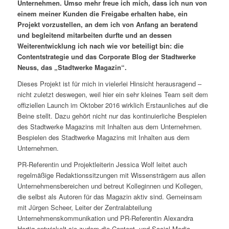
Unternehmen. Umso mehr freue ich mich, dass ich nun von
einem meiner Kunden die Freigabe erhalten habe, ein
Projekt vorzustellen, an dem ich von Anfang an beratend
und begleitend mitarbeiten durfte und an dessen
Weiterentwicklung ich nach wie vor beteiligt bin: die
Contentstrategie und das Corporate Blog der Stadtwerke
Neuss, das „Stadtwerke Magazin“.
Dieses Projekt ist für mich in vielerlei Hinsicht herausragend –
nicht zuletzt deswegen, weil hier ein sehr kleines Team seit dem
offiziellen Launch im Oktober 2016 wirklich Erstaunliches auf die
Beine stellt. Dazu gehört nicht nur das kontinuierliche Bespielen
des Stadtwerke Magazins mit Inhalten aus dem Unternehmen.
Bespielen des Stadtwerke Magazins mit Inhalten aus dem
Unternehmen.
PR-Referentin und Projektleiterin Jessica Wolf leitet auch
regelmäßige Redaktionssitzungen mit Wissensträgern aus allen
Unternehmensbereichen und betreut Kolleginnen und Kollegen,
die selbst als Autoren für das Magazin aktiv sind. Gemeinsam
mit Jürgen Scheer, Leiter der Zentralabteilung
Unternehmenskommunikation und PR-Referentin Alexandra
Hartig entwickelt sie zudem die Content- und Social-Media-