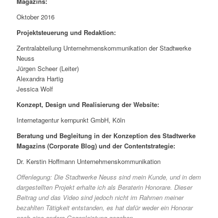
Magazins:
Oktober 2016
Projektsteuerung und Redaktion:
Zentralabteilung Unternehmenskommunikation der Stadtwerke
Neuss
Jürgen Scheer (Leiter)
Alexandra Hartig
Jessica Wolf
Konzept, Design und Realisierung der Website:
Internetagentur kernpunkt GmbH, Köln
Beratung und Begleitung in der Konzeption des Stadtwerke
Magazins (Corporate Blog) und der Contentstrategie:
Dr. Kerstin Hoffmann Unternehmenskommunikation
Offenlegung: Die Stadtwerke Neuss sind mein Kunde, und in dem
dargestellten Projekt erhalte ich als Beraterin Honorare. Dieser
Beitrag und das Video sind jedoch nicht im Rahmen meiner
bezahlten Tätigkeit entstanden, es hat dafür weder ein Honorar
noch eine andere Gegenleistung gegeben.