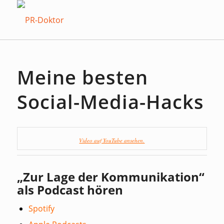
Meine besten
Social-Media-Hacks
Video auf YouTube ansehen.
„Zur Lage der Kommunikation“
als Podcast hören
Spotify