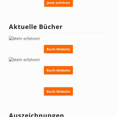
Jetzt anhören
Aktuelle Bücher
Buch-Website
Buch-Website
Buch-Website
Auszeichnungen