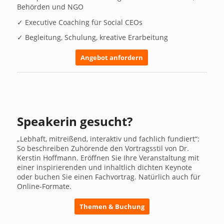
Behörden und NGO
✓ Executive Coaching für Social CEOs
✓ Begleitung, Schulung, kreative Erarbeitung
Angebot anfordern
Speakerin gesucht?
„Lebhaft, mitreißend, interaktiv und fachlich fundiert“:
So beschreiben Zuhörende den Vortragsstil von Dr.
Kerstin Hoffmann. Eröffnen Sie Ihre Veranstaltung mit
einer inspirierenden und inhaltlich dichten Keynote
oder buchen Sie einen Fachvortrag. Natürlich auch für
Online-Formate.
Themen & Buchung