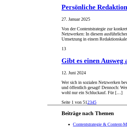
Persönliche Redaktion
27. Januar 2025
Von der Contentstrategie zur konkr
Netzwerken: In diesem ausführlichen 
Umsetzung in einem Redaktionskalen
13
Gibt es einen Ausweg
12. Juni 2024
Wer sich in sozialen Netzwerken bew
und öffentlich gesagt! Dennoch: Wen
wohl nur ein Schluckauf. Für […]
Seite 1 von 5
1
2
3
4
5
Beiträge nach Themen
Contentstrategie & Content-M