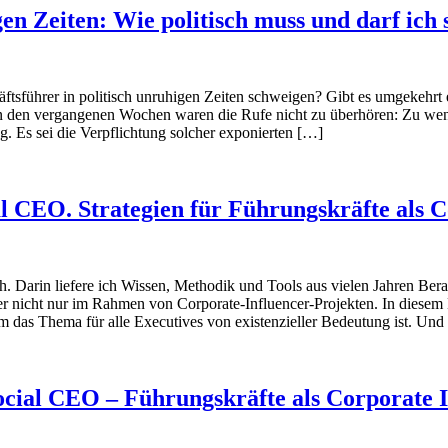
en Zeiten: Wie politisch muss und darf ich 
äftsführer in politisch unruhigen Zeiten schweigen? Gibt es umgekehrt 
n den vergangenen Wochen waren die Rufe nicht zu überhören: Zu wen
g. Es sei die Verpflichtung solcher exponierten […]
l CEO. Strategien für Führungskräfte als C
. Darin liefere ich Wissen, Methodik und Tools aus vielen Jahren Be
r nicht nur im Rahmen von Corporate-Influencer-Projekten. In diesem B
m das Thema für alle Executives von existenzieller Bedeutung ist. Und
cial CEO – Führungskräfte als Corporate 