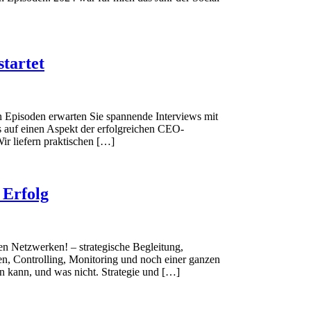
startet
den Episoden erwarten Sie spannende Interviews mit
s auf einen Aspekt der erfolgreichen CEO-
 liefern praktischen […]
 Erfolg
en Netzwerken! – strategische Begleitung,
en, Controlling, Monitoring und noch einer ganzen
n kann, und was nicht. Strategie und […]