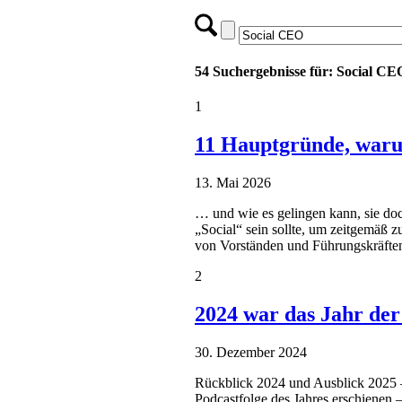
54 Suchergebnisse für: Social CE
1
11 Hauptgründe, waru
13. Mai 2026
… und wie es gelingen kann, sie doc
„Social“ sein sollte, um zeitgemäß 
von Vorständen und Führungskräften
2
2024 war das Jahr de
30. Dezember 2024
Rückblick 2024 und Ausblick 2025 – 
Podcastfolge des Jahres erschienen 