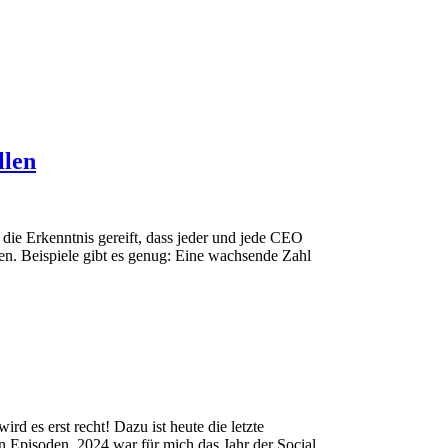
llen
die Erkenntnis gereift, dass jeder und jede CEO
en. Beispiele gibt es genug: Eine wachsende Zahl
 es erst recht! Dazu ist heute die letzte
en Episoden. 2024 war für mich das Jahr der Social