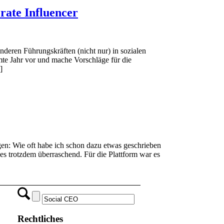
rate Influencer
deren Führungskräften (nicht nur) in sozialen
amte Jahr vor und mache Vorschläge für die
]
gen: Wie oft habe ich schon dazu etwas geschrieben
es trotzdem überraschend. Für die Plattform war es
Rechtliches