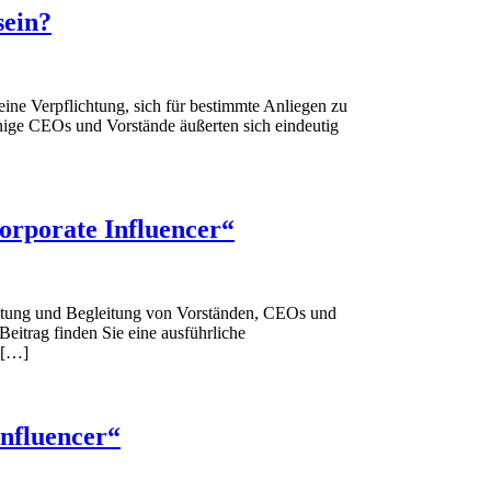
sein?
eine Verpflichtung, sich für bestimmte Anliegen zu
ige CEOs und Vorstände äußerten sich eindeutig
orporate Influencer“
ratung und Begleitung von Vorständen, CEOs und
eitrag finden Sie eine ausführliche
 […]
Influencer“