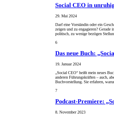
Social CEO in unruhig
29. Mai 2024
Darf eine Vorständin oder ein Gesch
zeigen und zu engagieren? Gerade i
politisch, zu wenige bezögen Stellun
6
Das neue Buch: „Socia
19. Januar 2024
„Social CEO“ heißt mein neues Buch
anderen Führungskräften – auch, abe
Buchvorstellung. Sie erfahren, waru
7
Podcast-Premiere: „So
8. November 2023