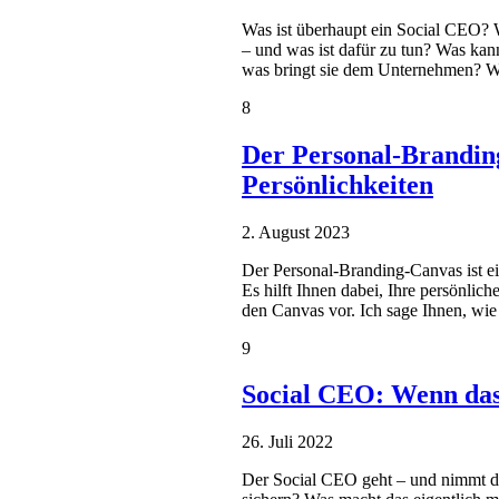
Was ist überhaupt ein Social CEO? W
– und was ist dafür zu tun? Was kan
was bringt sie dem Unternehmen? 
8
Der Personal-Branding
Persönlichkeiten
2. August 2023
Der Personal-Branding-Canvas ist ein
Es hilft Ihnen dabei, Ihre persönlich
den Canvas vor. Ich sage Ihnen, wi
9
Social CEO: Wenn das
26. Juli 2022
Der Social CEO geht – und nimmt di