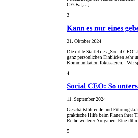
CEOs. […]
3
Kann es nur eines gebe
21. Oktober 2024
Die dritte Staffel des „Social CEO“-
ganz persönlichen Einblicken sehr u
Kommunikation fokussieren. Wir sp
4
Social CEO: So unter
11. September 2024
Geschäftsführende und Führungskräft
praktische Hilfe beim Planen ihrer 
Reihe weiterer Aufgaben. Eine führe
5