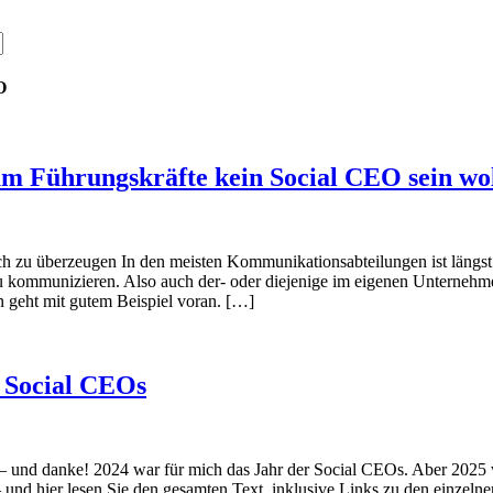
O
m Führungskräfte kein Social CEO sein wo
h zu überzeugen In den meisten Kommunikationsabteilungen ist längst 
zu kommunizieren. Also auch der- oder diejenige im eigenen Unternehm
 geht mit gutem Beispiel voran. […]
r Social CEOs
und danke! 2024 war für mich das Jahr der Social CEOs. Aber 2025 wird
– und hier lesen Sie den gesamten Text, inklusive Links zu den einzeln