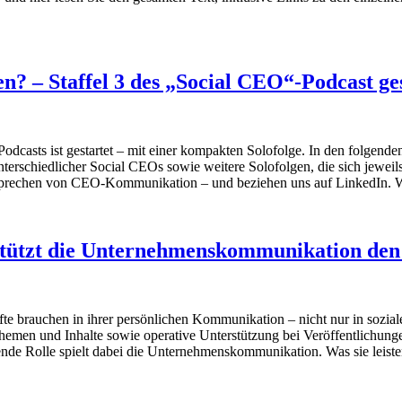
n? – Staffel 3 des „Social CEO“-Podcast ge
Podcasts ist gestartet – mit einer kompakten Solofolge. In den folgen
nterschiedlicher Social CEOs sowie weitere Solofolgen, die sich jeweil
rechen von CEO-Kommunikation – und beziehen uns auf LinkedIn. Wir
stützt die Unternehmenskommunikation den
e brauchen in ihrer persönlichen Kommunikation – nicht nur in sozial
Themen und Inhalte sowie operative Unterstützung bei Veröffentlichung
nde Rolle spielt dabei die Unternehmenskommunikation. Was sie leiste