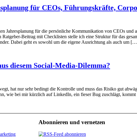
splanung für CEOs, Führungskräfte, Corpo
eten Jahresplanung für die persönliche Kommunikation von CEOs und an
Ratgeber-Beitrag mit Checklisten stelle ich eine Struktur für das ges
der. Dabei geht es sowohl um die eigene Ausrichtung als auch um […
 aus diesem Social-Media-Dilemma?
egt, hat nur sehr bedingt die Kontrolle und muss das Risiko gut abwä
n, wie bei mir kürzlich auf LinkedIn, ein fieser Bug zuschlägt, kommt 
Abonnieren und vernetzen
arketing