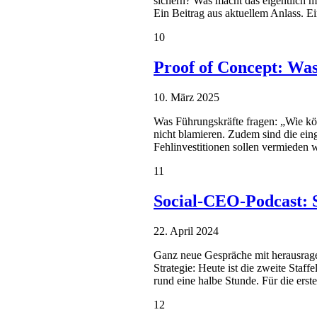
sichern? Was macht das eigentlich m
Ein Beitrag aus aktuellem Anlass. E
10
Proof of Concept: Was
10. März 2025
Was Führungskräfte fragen: „Wie kön
nicht blamieren. Zudem sind die ein
Fehlinvestitionen sollen vermieden 
11
Social-CEO-Podcast: S
22. April 2024
Ganz neue Gespräche mit herausragen
Strategie: Heute ist die zweite Staf
rund eine halbe Stunde. Für die erst
12