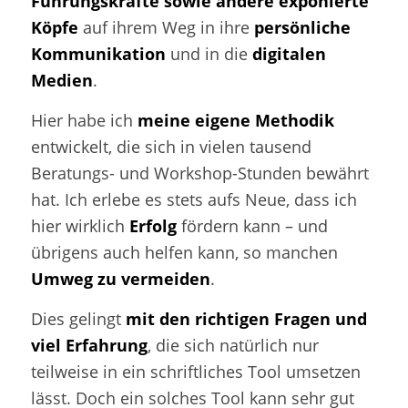
Führungskräfte sowie andere exponierte
Köpfe
auf ihrem Weg in ihre
persönliche
Kommunikation
und in die
digitalen
Medien
.
Hier habe ich
meine eigene Methodik
entwickelt, die sich in vielen tausend
Beratungs- und Workshop-Stunden bewährt
hat. Ich erlebe es stets aufs Neue, dass ich
hier wirklich
Erfolg
fördern kann – und
übrigens auch helfen kann, so manchen
Umweg
zu vermeiden
.
Dies gelingt
mit den richtigen Fragen und
viel Erfahrung
, die sich natürlich nur
teilweise in ein schriftliches Tool umsetzen
lässt. Doch ein solches Tool kann sehr gut