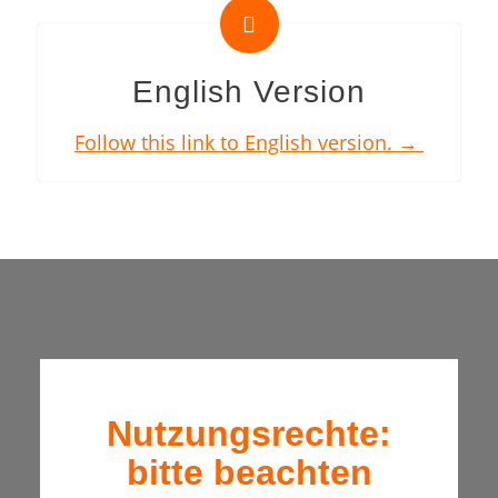
English Version
Follow this link to English version. →
Nutzungsrechte:
bitte beachten